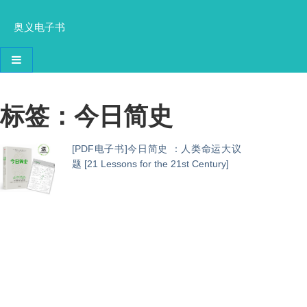
奥义电子书
导航切换
标签：今日简史
[PDF电子书]今日简史 ：人类命运大议
题 [21 Lessons for the 21st Century]