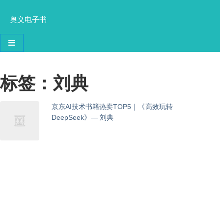
奥义电子书
导航切换
标签：刘典
京东AI技术书籍热卖TOP5｜《高效玩转
DeepSeek》— 刘典