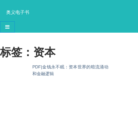
奥义电子书
导航切换
标签：资本
PDF|金钱永不眠：资本世界的暗流涌动
和金融逻辑