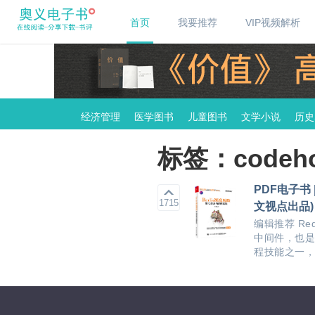
首页
我要推荐
VIP视频解析
经济管理
医学图书
儿童图书
文学小说
历史
标签：codeho
PDF电子书
1715
文视点出品)
编辑推荐 R
中间件，也是
程技能之一，