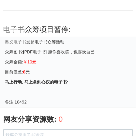
电子书
众筹项目暂停:
奥义电子书
发起电子书众筹活动:
众筹图书:[PDF电子书] 愿你喜欢笑，也喜欢自己
众筹金额:
￥10元
目前仅差:
8
元
马上行动, 马上拿到心仪的电子书~
备注:
10492
网友分享资源数:
0