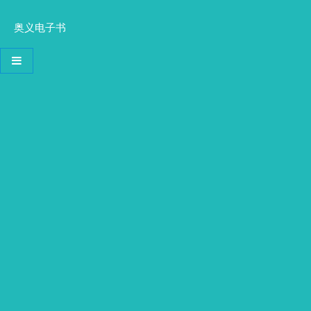
奥义电子书
导航切换