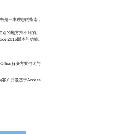
本书是一本理想的指南，
在别的地方找不到的。
el2016版本的功能。
 Office解决方案咨询与
验，为客户开发基于Access