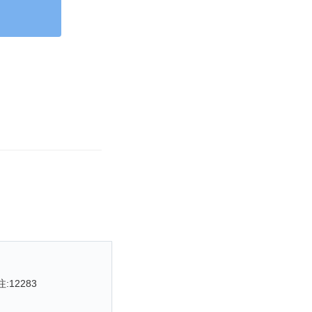
注:
12283