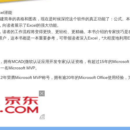
el潜能
l来创建简单的表格和图表，现在是时候深挖这个软件的真正功能了：公式。
向读者展示了Excel的强大功能。
，读者的工作流程将变得更快、更轻松、更精确。本书介绍的专家技巧是
户，这本书都是一本重要参考，可带领读者深入Excel，*大程度地利用Exc
der，拥有MCAD(微软认证应用开发专家)认证资格，有超过15年的Microsoft
名Microsoft MVP。
连续12年荣膺Microsoft MVP称号，拥有逾20年的Microsoft Office使用经