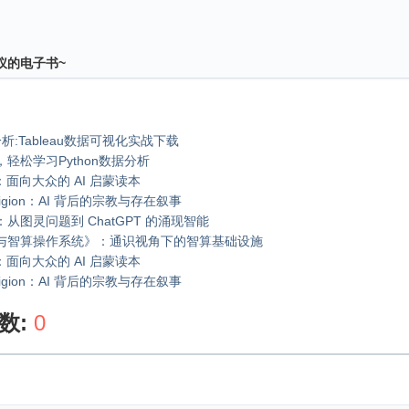
仪的电子书~
析:Tableau数据可视化实战下载
l，轻松学习Python数据分析
面向大众的 AI 启蒙读本
Religion：AI 背后的宗教与存在叙事
AI：从图灵问题到 ChatGPT 的涌现智能
与智算操作系统》：通识视角下的智算基础设施
面向大众的 AI 启蒙读本
Religion：AI 背后的宗教与存在叙事
数:
0