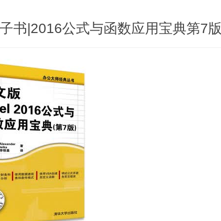
电子书|2016公式与函数应用宝典第7