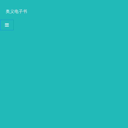
奥义电子书
导航切换