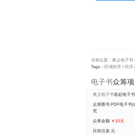
当前位置：
奥义电子书
Tags：
区域经济
/
经济
电子书
众筹项
奥义电子书
发起电子书
众筹图书:PDF电子
究
众筹金额:
￥10元
目前仅差:
元