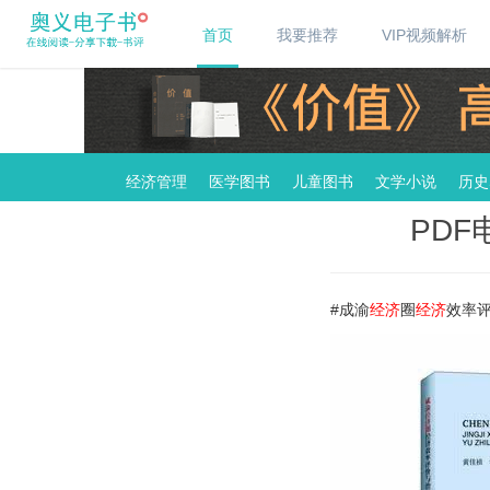
首页
我要推荐
VIP视频解析
经济管理
医学图书
儿童图书
文学小说
历史
PD
#成渝
经济
圈
经济
效率