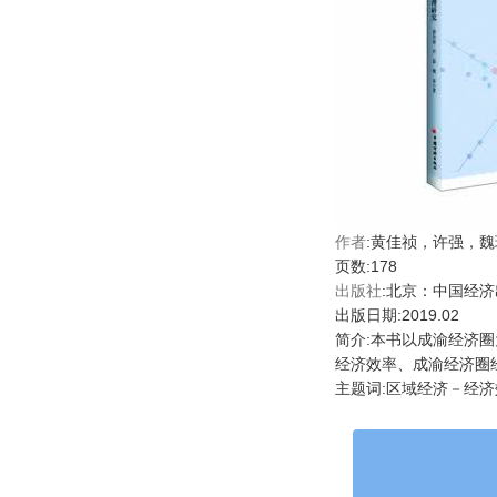
作者
:黄佳祯，许强，魏
页数:178
出版社
:北京：中国经
出版日期:2019.02
简介:本书以成渝经济
经济效率、成渝经济圈
主题词:区域经济－经