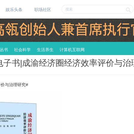
娱乐头条
职场社区
丛书
社会科学
生活养生
计算机互联网
F电子书|成渝经济圈经济效率评价与治
评价与治理研究#