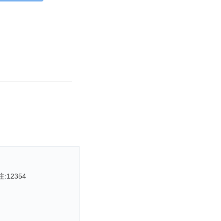
注:
12354