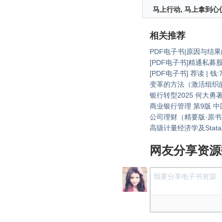
马上行动, 马上拿到心
相关推荐
PDF电子书|原因与结
[PDF电子书]精通私募
[PDF电子书] 荐读 |
变革的方法（激活组织
银行转型2025 何大勇
商业银行管理 第9版 中国版
公司理财（精要版·原书第
高级计量经济学及Stat
网友分享资源