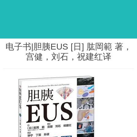
电子书|胆胰EUS [日] 肱岡範 著，
宫健，刘石，祝建红译