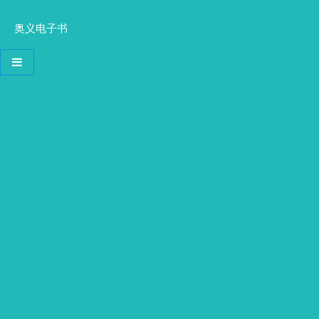
奥义电子书
导航切换