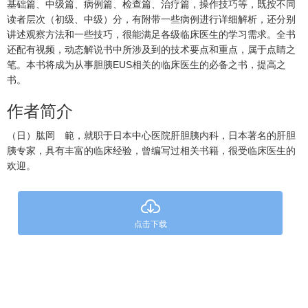
基础篇、中级篇、病例篇、检查篇、治疗篇，操作技巧等，既按不同
读者层次（初级、中级）分，有附带一些病例进行详细解析，还分别
讲述观察方法和一些技巧，很能满足各级临床医生的学习需求。全书
还配有视频，动态解说书中所涉及到的技术要点和重点，属于点睛之
笔。本书将成为从事胆胰EUS相关的临床医生的必备之书，提高之
书。
作者简介
（日）肱岡 範，就职于日本中心医院肝胆胰内科，日本著名的肝胆
胰专家，具有丰富的临床经验，曾编写过相关书籍，很受临床医生的
欢迎。
点击下载