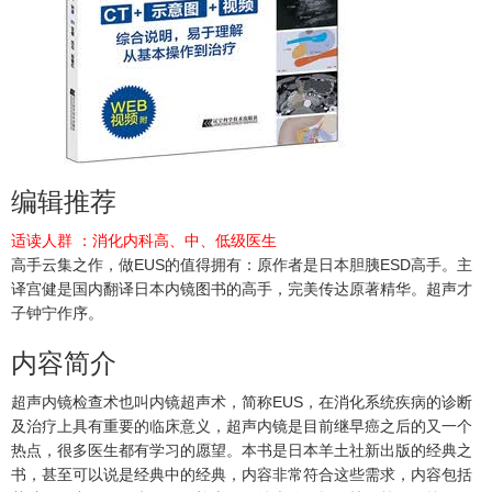
编辑推荐
适读人群 ：消化内科高、中、低级医生
高手云集之作，做EUS的值得拥有：原作者是日本胆胰ESD高手。主
译宫健是国内翻译日本内镜图书的高手，完美传达原著精华。超声才
子钟宁作序。
内容简介
超声内镜检查术也叫内镜超声术，简称EUS，在消化系统疾病的诊断
及治疗上具有重要的临床意义，超声内镜是目前继早癌之后的又一个
热点，很多医生都有学习的愿望。本书是日本羊土社新出版的经典之
书，甚至可以说是经典中的经典，内容非常符合这些需求，内容包括