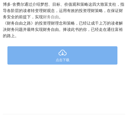
博多·舍费尔通过介绍梦想、目标、价值观和策略这四大致富支柱，指
导各阶层的读者转变理财观念，运用有效的投资理财策略，在保证财
务安全的前提下，实现
财务自由
。
《财务自由之路》的投资理财理念和策略，已经让成千上万的读者解
决财务问题并最终实现财务自由。捧读此书的你，已经走在通往富裕
的路上。
点击下载