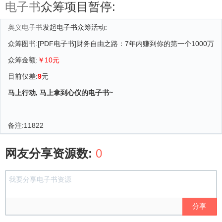
电子书
众筹项目暂停:
奥义电子书
发起电子书众筹活动:
众筹图书:[PDF电子书]财务自由之路：7年内赚到你的第一个1000万
众筹金额:
￥10元
目前仅差:
9
元
马上行动, 马上拿到心仪的电子书~
备注:
11822
网友分享资源数:
0
分享