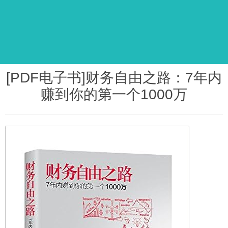
[PDF电子书]财务自由之路：7年内
赚到你的第一个1000万