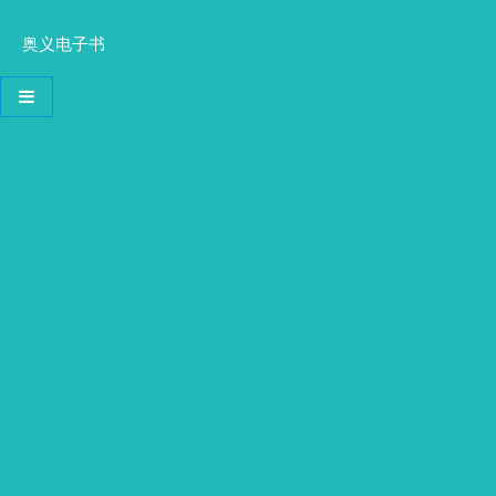
奥义电子书
导航切换