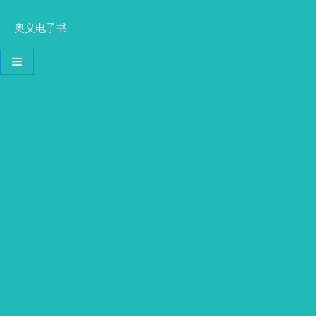
奥义电子书
导航切换