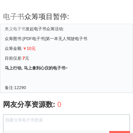
电子书
众筹项目暂停:
奥义电子书
发起电子书众筹活动:
众筹图书:[PDF电子书]第一本无人驾驶电子书
众筹金额:
￥10元
目前仅差:
7
元
马上行动, 马上拿到心仪的电子书~
备注:
12290
网友分享资源数:
0