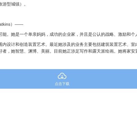
旅游型城镇）。
atkins）——
可能。她是一个单亲妈妈，成功的企业家，并且是公认的战略、激励和个
围内设计和创造装置艺术。最近她涉及的业务主要包括建筑装置艺术、室
好者，她智慧、渊博、美丽。目前她正涉足写作和露天派绘画。她将家安
点击下载