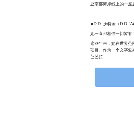
亚南部海岸线上的一座
◆D.D. 沃特金（D.D. W
她一直都相信一切皆有
这些年来，她在世界范
项目。作为一个文字爱
芭芭拉