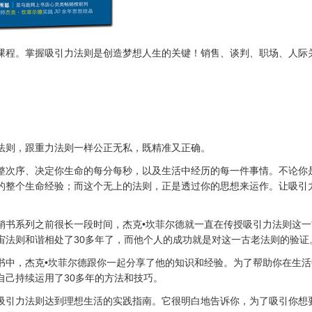
课程。掌握吸引力法则是创造梦想人生的关键！销售、谈判、职场、人际
法则，跟重力法则一样公正无私，既精准又正确。
整次序、决定你生命的每分每秒，以及生活中经历的每一件事情。不论你
的整个生命经验；而这个无上的法则，正是透过你的思想来运作。让吸引
销书系列之前很长一段时间，杰克•坎菲尔德就一直在传授吸引力法则这
宙法则和谐相处了30多年了，而他个人的成功就是对这一古老法则的验证
书中，杰克•坎菲尔德跟你一起分享了他的知识和经验。为了帮助你在生
自己持续运用了30多年的方法和技巧。
吸引力法则达到理想生活的实践指南。它很明白地告诉你，为了吸引你想