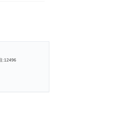
注:
12496