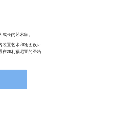
人成长的艺术家。
内装置艺术和绘图设计
置在加利福尼亚的圣塔