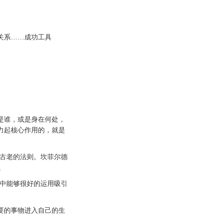
关系……成功工具
是谁，或是身在何处，
力起核心作用的，就是
一古老的法则。坎菲尔德
。
活中能够很好的运用吸引
要的事物进入自己的生