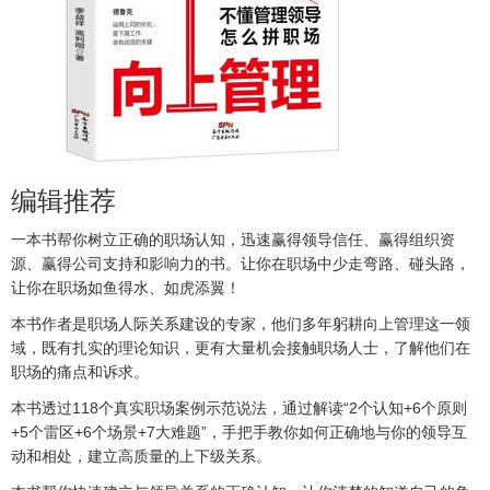
编辑推荐
一本书帮你树立正确的职场认知，迅速赢得领导信任、赢得组织资
源、赢得公司支持和影响力的书。让你在职场中少走弯路、碰头路，
让你在职场如鱼得水、如虎添翼！
本书作者是职场人际关系建设的专家，他们多年躬耕向上管理这一领
域，既有扎实的理论知识，更有大量机会接触职场人士，了解他们在
职场的痛点和诉求。
本书透过118个真实职场案例示范说法，通过解读“2个认知+6个原则
+5个雷区+6个场景+7大难题”，手把手教你如何正确地与你的领导互
动和相处，建立高质量的上下级关系。