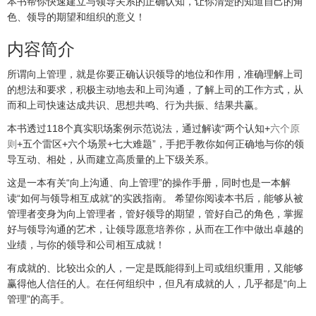
本书帮你快速建立与领导关系的正确认知，让你清楚的知道自己的角
色、领导的期望和组织的意义！
内容简介
所谓向上管理，就是你要正确认识领导的地位和作用，准确理解上司
的想法和要求，积极主动地去和上司沟通，了解上司的工作方式，从
而和上司快速达成共识、思想共鸣、行为共振、结果共赢。
本书透过118个真实职场案例示范说法，通过解读“两个认知+
六个原
则
+五个雷区+六个场景+七大难题”，手把手教你如何正确地与你的领
导互动、相处，从而建立高质量的上下级关系。
这是一本有关“向上沟通、向上管理”的操作手册，同时也是一本解
读“如何与领导相互成就”的实践指南。 希望你阅读本书后，能够从被
管理者变身为向上管理者，管好领导的期望，管好自己的角色，掌握
好与领导沟通的艺术，让领导愿意培养你，从而在工作中做出卓越的
业绩，与你的领导和公司相互成就！
有成就的、比较出众的人，一定是既能得到上司或组织重用，又能够
赢得他人信任的人。在任何组织中，但凡有成就的人，几乎都是“向上
管理”的高手。