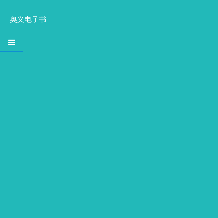
奥义电子书
导航切换